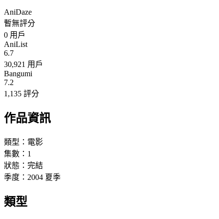
AniDaze
暫無評分
0
用戶
AniList
6.7
30,921 用戶
Bangumi
7.2
1,135 評分
作品資訊
類型：
電影
集數：
1
狀態：
完結
季度：
2004
夏季
類型