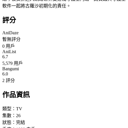
軟件一起將古羅沙初期化的責任。
評分
AniDaze
暫無評分
0
用戶
AniList
6.7
5,579 用戶
Bangumi
6.0
2 評分
作品資訊
類型：
TV
集數：
26
狀態：
完結