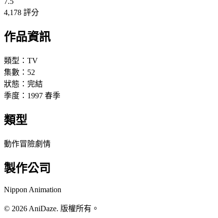
7.5
4,178 評分
作品資訊
類型：
TV
集數：
52
狀態：
完結
季度：
1997
春季
類型
動作
冒險
劇情
製作公司
Nippon Animation
© 2026 AniDaze. 版權所有。