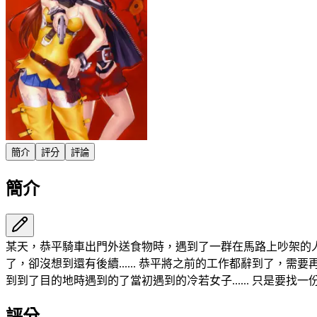
簡介
評分
評論
簡介
某天，恭平騎車出門外送食物時，遇到了一群在馬路上吵架的
了，卻沒想到還有後續...... 恭平將之前的工作都辭到了
到到了目的地時遇到的了當初遇到的冷若女子...... 只是要找
評分