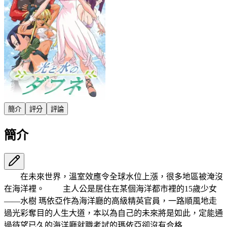
簡介
評分
評論
簡介
在未來世界，溫室效應令全球水位上漲，很多地區被淹沒
在海洋裡。 主人公是居住在某個海洋都市裡的15歲少女
——水樹 瑪依亞作為海洋廳的高級精英官員，一路順風地走
過光彩奪目的人生大道，本以為自己的未來將是如此，定能通
過待望已久的海洋廳就職考試的瑪依亞卻沒有合格……