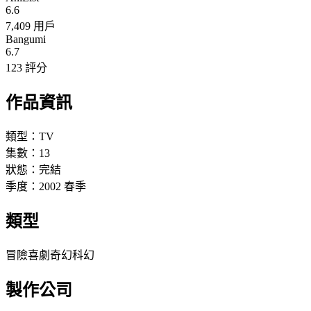
6.6
7,409 用戶
Bangumi
6.7
123 評分
作品資訊
類型：
TV
集數：
13
狀態：
完結
季度：
2002
春季
類型
冒險
喜劇
奇幻
科幻
製作公司