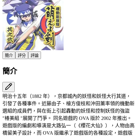
簡介
評分
評論
簡介
明治十五年（1882 年），京都城內的妖怪和妖怪大行其道，
引發了各種事件。近藤由子、檜方俊枝和沖田薰率領的機動新
選組的成員們，與在街上引起轟動的妖怪和控制妖怪的強盜
"椿美組 "展開了鬥爭。 同名遊戲的 OVA 版於 2002 年推出。
遊戲版的編劇和導演是大路弘一（《櫻花大仙》），人物由高
橋留美子設計，而 OVA 版繼承了遊戲版的各種設定，遊戲版