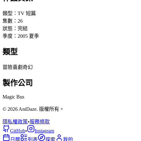
類型：
TV 短篇
集數：
26
狀態：
完結
季度：
2005
夏季
類型
冒險
喜劇
奇幻
製作公司
Magic Bus
© 2026 AniDaze. 版權所有。
隱私權政策
•
服務條款
GitHub
•
Instagram
日曆
列表
探索
我的