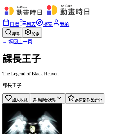
日曆
列表
探索
我的
搜尋
設定
← 返回上一頁
課長王子
The Legend of Black Heaven
課長王子
加入收藏
選擇觀看狀態
為這部作品評分