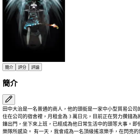
簡介
評分
評論
簡介
田中大治是一名普通的商人，他的頭銜是一家中小型貿易公司
住在公司的宿舍裡，月租金為 3 萬日元，目前正在努力攢錢為
鐘出門，坐下來上班，已經成為他日常生活中的頭等大事。即
樂隊所感染。 有一天，我會成為一名頂級搖滾樂手，在閃亮的舞臺