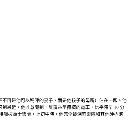
子不再是他可以稱呼的妻子，而是他孩子的母親）住在一起。他
到最近，他才意識到，反覆乘坐擁擠的電車，比平時早 10 分
接觸披頭士樂隊，上初中時，他完全被深紫樂隊和其他硬搖滾