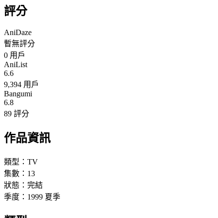
評分
AniDaze
暫無評分
0
用戶
AniList
6.6
9,394 用戶
Bangumi
6.8
89 評分
作品資訊
類型：
TV
集數：
13
狀態：
完結
季度：
1999
夏季