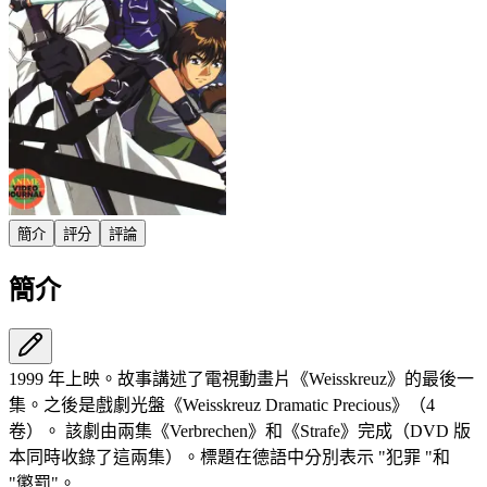
簡介
評分
評論
簡介
1999 年上映。故事講述了電視動畫片《Weisskreuz》的最後一
集。之後是戲劇光盤《Weisskreuz Dramatic Precious》（4
卷）。 該劇由兩集《Verbrechen》和《Strafe》完成（DVD 版
本同時收錄了這兩集）。標題在德語中分別表示 "犯罪 "和
"懲罰"。