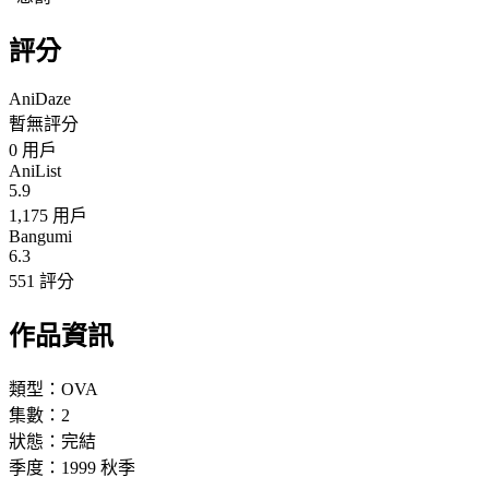
評分
AniDaze
暫無評分
0
用戶
AniList
5.9
1,175 用戶
Bangumi
6.3
551 評分
作品資訊
類型：
OVA
集數：
2
狀態：
完結
季度：
1999
秋季