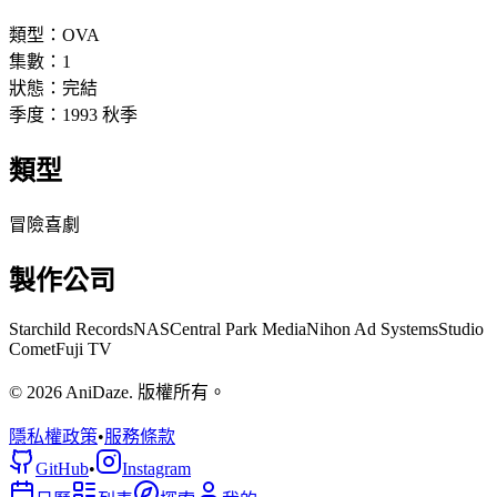
類型：
OVA
集數：
1
狀態：
完結
季度：
1993
秋季
類型
冒險
喜劇
製作公司
Starchild Records
NAS
Central Park Media
Nihon Ad Systems
Studio
Comet
Fuji TV
© 2026 AniDaze. 版權所有。
隱私權政策
•
服務條款
GitHub
•
Instagram