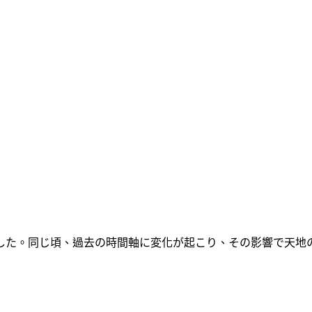
した。同じ頃、過去の時間軸に変化が起こり、その影響で天地